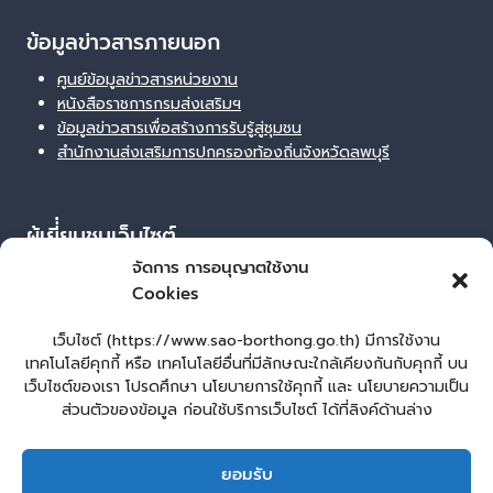
ข้อมูลข่าวสารภายนอก
ศูนย์ข้อมูลข่าวสารหน่วยงาน
หนังสือราชการกรมส่งเสริมฯ
ข้อมูลข่าวสารเพื่อสร้างการรับรู้สู่ชุมชน
สำนักงานส่งเสริมการปกครองท้องถิ่นจังหวัดลพบุรี
ผู้เยี่่ยมชมเว็บไซต์
จัดการ การอนุญาตใช้งาน
ผู้เยี่ยมชม :
378
Cookies
Login
เข้าสู่ระบบ
เว็บไซต์ (https://www.sao-borthong.go.th) มีการใช้งาน
เทคโนโลยีคุกกี้ หรือ เทคโนโลยีอื่นที่มีลักษณะใกล้เคียงกันกับคุกกี้ บน
จัดทำเว็บไซต์
เว็บไซต์ของเรา โปรดศึกษา นโยบายการใช้คุกกี้ และ นโยบายความเป็น
lopburiwebdesign.com
ส่วนตัวของข้อมูล ก่อนใช้บริการเว็บไซต์ ได้ที่ลิงค์ด้านล่าง
หน้าหลัก
ยื่นแบบคำร้องทั่วไป
ยอมรับ
ร้องเรียน – ร้องทุกข์ ให้คำแนะนำ ข้อเสนอแนะ