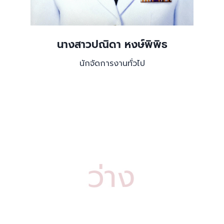
นางสาวปณิดา หงษ์พิพิธ
นักจัดการงานทั่วไป