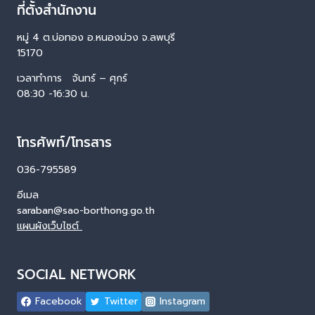
ที่ตั้งสำนักงาน
หมู่ 4 ต.บ่อทอง อ.หนองม่วง จ.ลพบุรี
15170
เวลาทำการ จันทร์ – ศุกร์
08:30 -16:30 น.
โทรศัพท์/โทรสาร
036-795589
อีเมล
saraban@sao-borthong.go.th
แผนผังเว็บไซต์
SOCIAL NETWORK
Facebook
Twitter
Instagram