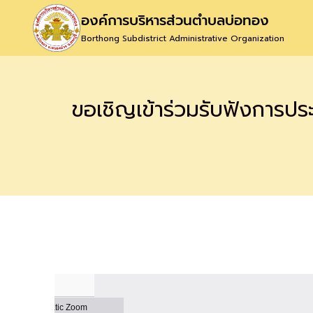
องค์การบริหารส่วนตำบลบ่อทอง
Borthong Subdistrict Administrative Organization
ขอเชิญเข้าร่วมรับฟังการประช