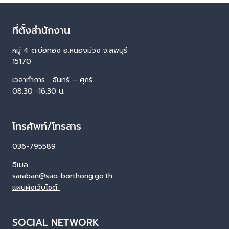
ที่ตั้งสำนักงาน
หมู่ 4 ต.บ่อทอง อ.หนองม่วง จ.ลพบุรี
15170
เวลาทำการ จันทร์ – ศุกร์
08:30 -16:30 น.
โทรศัพท์/โทรสาร
036-795589
อีเมล
saraban@sao-borthong.go.th
แผนผังเว็บไซต์
SOCIAL NETWORK