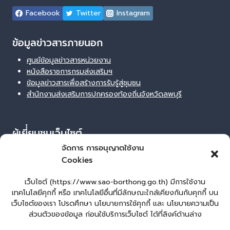
Facebook
Twitter
Instagram
ข้อมูลข่าวสารภายนอก
ศูนย์ข้อมูลข่าวสารหน่วยงาน
หนังสือราชการกรมส่งเสริมฯ
ข้อมูลข่าวสารเพื่อสร้างการรับรู้สู่ชุมชน
สำนักงานส่งเสริมการปกครองท้องถิ่นจังหวัดลพบุรี
ผู้เยี่่ยมชมเว็บไซต์
จัดการ การอนุญาตใช้งาน
ผู้เยี่ยมชม :
68
Cookies
Login
เข้าสู่ระบบ
เว็บไซต์ (https://www.sao-borthong.go.th) มีการใช้งาน
เทคโนโลยีคุกกี้ หรือ เทคโนโลยีอื่นที่มีลักษณะใกล้เคียงกันกับคุกกี้ บน
จัดทำเว็บไซต์
เว็บไซต์ของเรา โปรดศึกษา นโยบายการใช้คุกกี้ และ นโยบายความเป็น
lopburiwebdesign.com
ส่วนตัวของข้อมูล ก่อนใช้บริการเว็บไซต์ ได้ที่ลิงค์ด้านล่าง