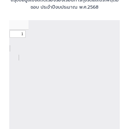
สรุปข้อมูลเชิงสถิติเรื่องร้องเรียนการทุจริตและประพฤติมิ
ชอบ ประจำปีงบประมาณ พ.ศ.2568