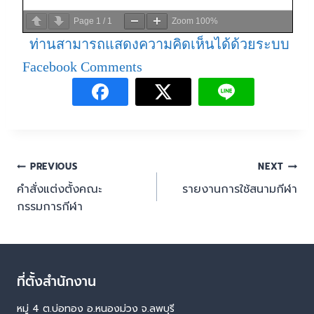
Page
1
/
1
Zoom
100%
ท่านสามารถแสดงความคิดเห็นได้ด้วยระบบ
Facebook Comments
PREVIOUS
NEXT
คำสั่งแต่งตั้งคณะ
รายงานการใช้สนามกีฬา
กรรมการกีฬา
ที่ตั้งสำนักงาน
หมู่ 4 ต.บ่อทอง อ.หนองม่วง จ.ลพบุรี