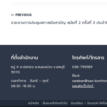
PREVIOUS
รายงานการประชุมสภาสมัยสามัญ สมัยที่ 2 ครั้งที่ 3 ประจำ
ที่ตั้งสำนักงาน
โทรศัพท์/โทรสาร
หมู่ 4 ต.บ่อทอง อ.หนองม่วง จ.ลพบุรี
036-795589
15170
อีเมล
เวลาทำการ จันทร์ – ศุกร์
saraban@sao-borthon
08:30 -16:30 น.
แผนผังเว็บไซต์
หน้าหลัก
ยื่นแบบคำร้องทั่วไป
ร้องเรียน – ร้องทุกข์ ให้ค