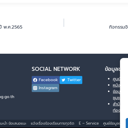
ปี พ.ศ.2565
กิจกรรมจ
SOCIAL NETWORK
ข้อมูลข่
ศูนย์ข้อ
Facebook
Twitter
หนังสือ
Instagram
ข้อมูลข่า
g.go.th
ชุมชน
สำนักงา
ท้องถิ่น
ำแนะนำ ข้อเสนอแนะ
แจ้งเรื่องร้องเรียนการทุจริต
E – Service
ศูนย์ข้อมูลข่าว