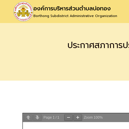
องค์การบริหารส่วนตำบลบ่อทอง
Borthong Subdistrict Administrative Organization
ประกาศสภาการประ
Page
1
/
1
Zoom
100%