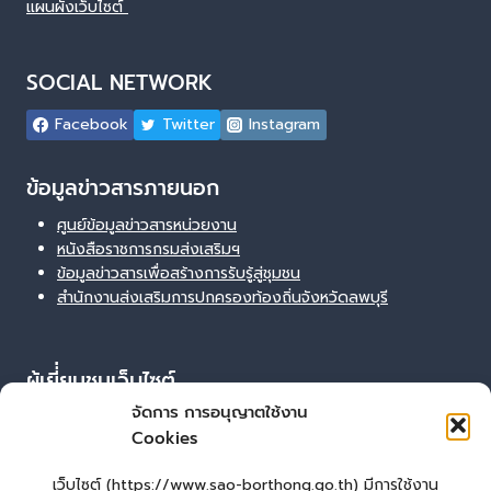
แผนผังเว็บไซต์
SOCIAL NETWORK
Facebook
Twitter
Instagram
ข้อมูลข่าวสารภายนอก
ศูนย์ข้อมูลข่าวสารหน่วยงาน
หนังสือราชการกรมส่งเสริมฯ
ข้อมูลข่าวสารเพื่อสร้างการรับรู้สู่ชุมชน
สำนักงานส่งเสริมการปกครองท้องถิ่นจังหวัดลพบุรี
ผู้เยี่่ยมชมเว็บไซต์
จัดการ การอนุญาตใช้งาน
ผู้เยี่ยมชม :
39
Cookies
Login
เข้าสู่ระบบ
เว็บไซต์ (https://www.sao-borthong.go.th) มีการใช้งาน