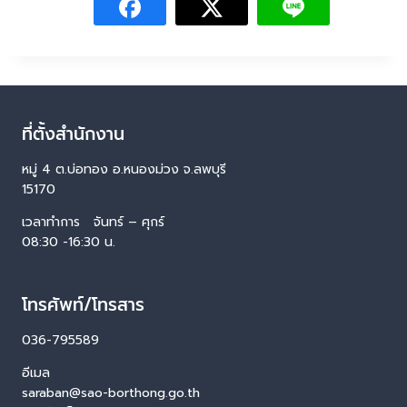
ที่ตั้งสำนักงาน
หมู่ 4 ต.บ่อทอง อ.หนองม่วง จ.ลพบุรี
15170
เวลาทำการ จันทร์ – ศุกร์
08:30 -16:30 น.
โทรศัพท์/โทรสาร
036-795589
อีเมล
saraban@sao-borthong.go.th