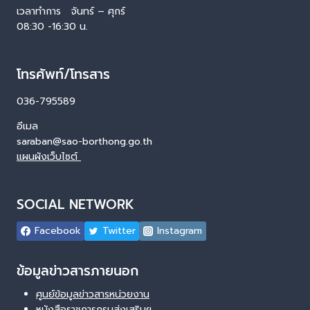
เวลาทำการ จันทร์ – ศุกร์
08:30 -16:30 น.
โทรศัพท์/โทรสาร
036-795589
อีเมล
saraban@sao-borthong.go.th
แผนผังเว็บไซต์
SOCIAL NETWORK
Facebook
Twitter
Instagram
ข้อมูลข่าวสารภายนอก
ศูนย์ข้อมูลข่าวสารหน่วยงาน
หนังสือราชการกรมส่งเสริมฯ