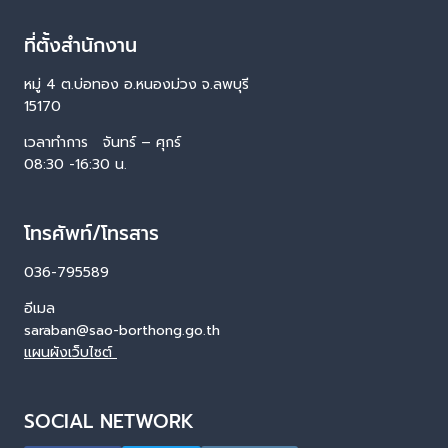
ที่ตั้งสำนักงาน
หมู่ 4 ต.บ่อทอง อ.หนองม่วง จ.ลพบุรี
15170
เวลาทำการ จันทร์ – ศุกร์
08:30 -16:30 น.
โทรศัพท์/โทรสาร
036-795589
อีเมล
saraban@sao-borthong.go.th
แผนผังเว็บไซต์
SOCIAL NETWORK