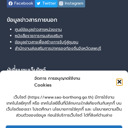
Facebook
Twitter
Instagram
ข้อมูลข่าวสารภายนอก
ศูนย์ข้อมูลข่าวสารหน่วยงาน
หนังสือราชการกรมส่งเสริมฯ
ข้อมูลข่าวสารเพื่อสร้างการรับรู้สู่ชุมชน
สำนักงานส่งเสริมการปกครองท้องถิ่นจังหวัดลพบุรี
ผู้เยี่่ยมชมเว็บไซต์
จัดการ การอนุญาตใช้งาน
ผู้เยี่ยมชม :
0
Cookies
Login
เข้าสู่ระบบ
เว็บไซต์ (https://www.sao-borthong.go.th) มีการใช้งาน
เทคโนโลยีคุกกี้ หรือ เทคโนโลยีอื่นที่มีลักษณะใกล้เคียงกันกับคุกกี้ บน
จัดทำเว็บไซต์
เว็บไซต์ของเรา โปรดศึกษา นโยบายการใช้คุกกี้ และ นโยบายความเป็น
lopburiwebdesign.com
ส่วนตัวของข้อมูล ก่อนใช้บริการเว็บไซต์ ได้ที่ลิงค์ด้านล่าง
หน้าหลัก
ยื่นแบบคำร้องทั่วไป